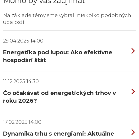
Mohlo by vás zaujímať
Na základe témy sme vybrali niekoľko podobných
udalostí
29.04.2025 14:00
Energetika pod lupou: Ako efektívne
hospodári štát
11.12.2025 14:30
Čo očakávať od energetických trhov v
roku 2026?
17.02.2025 14:00
Dynamika trhu s energiami: Aktuálne