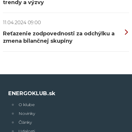
trendy a výzvy
11.04.2024 09:00
Reťazenie zodpovednosti za odchýlku a
zmena bilančnej skupiny
ENERGOKLUB.sk
O klube
Novinky
Články
Udalosti