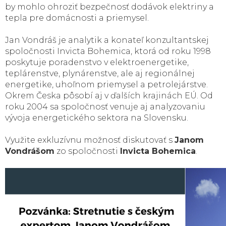
by mohlo ohroziť bezpečnosť dodávok elektriny a
tepla pre domácnosti a priemysel.
Jan Vondráš je analytik a konateľ konzultantskej
spoločnosti Invicta Bohemica, ktorá od roku 1998
poskytuje poradenstvo v elektroenergetike,
teplárenstve, plynárenstve, ale aj regionálnej
energetike, uhoľnom priemysel a petrolejárstve.
Okrem Česka pôsobí aj v ďalších krajinách EÚ. Od
roku 2004 sa spoločnosť venuje aj analyzovaniu
vývoja energetického sektora na Slovensku.
Využite exkluzívnu možnosť diskutovať s
Janom
Vondrášom
zo spoločnosti
Invicta Bohemica
.