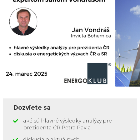
Dozviete sa
aké sú hlavné výsledky analýzy pre
prezidenta ČR Petra Pavla
diskusia o aktuálnych