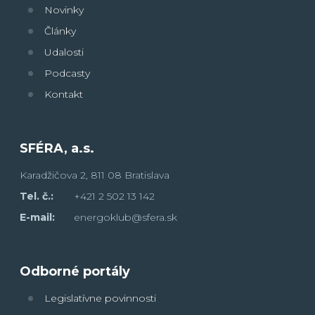
Novinky
Články
Udalosti
Podcasty
Kontakt
SFÉRA, a.s.
Karadžičova 2, 811 08 Bratislava
Tel. č.:
+421 2 502 13 142
E-mail:
energoklub@sfera.sk
Odborné portály
Legislatívne povinnosti