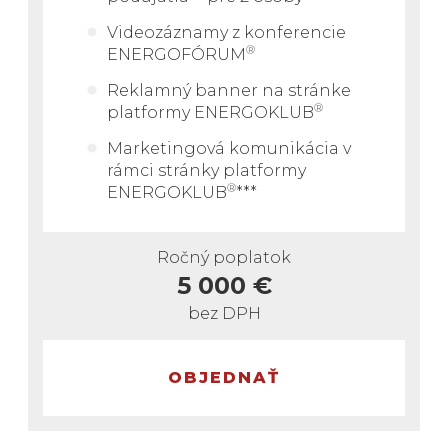
Videozáznamy z konferencie
®
ENERGOFÓRUM
Reklamný banner na stránke
®
platformy
ENERGOKLUB
Marketingová komunikácia v
rámci stránky platformy
®
ENERGOKLUB
**
*
Ročný poplatok
5 000 €
bez DPH
OBJEDNAŤ