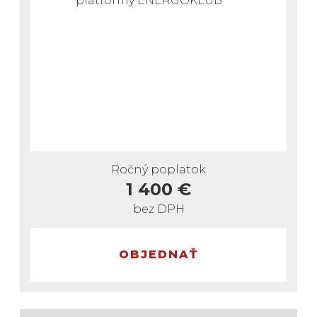
platformy
ENERGOKLUB
Ročný poplatok
1 400 €
bez DPH
OBJEDNAŤ