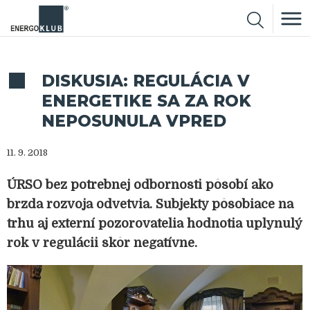
DISKUSIA: REGULÁCIA V
ENERGETIKE SA ZA ROK
NEPOSUNULA VPRED
11. 9. 2018
ÚRSO bez potrebnej odbornosti pôsobí ako
brzda rozvoja odvetvia. Subjekty pôsobiace na
trhu aj externí pozorovatelia hodnotia uplynulý
rok v regulácii skôr negatívne.