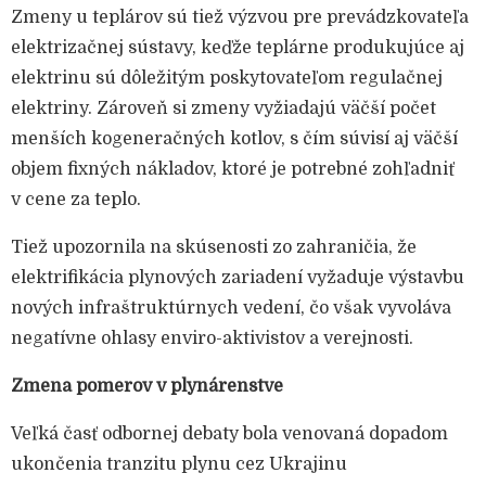
Zmeny u teplárov sú tiež výzvou pre prevádzkovateľa
elektrizačnej sústavy, keďže teplárne produkujúce aj
elektrinu sú dôležitým poskytovateľom regulačnej
elektriny. Zároveň si zmeny vyžiadajú väčší počet
menších kogeneračných kotlov, s čím súvisí aj väčší
objem fixných nákladov, ktoré je potrebné zohľadniť
v cene za teplo.
Tiež upozornila na skúsenosti zo zahraničia, že
elektrifikácia plynových zariadení vyžaduje výstavbu
nových infraštruktúrnych vedení, čo však vyvoláva
negatívne ohlasy enviro-aktivistov a verejnosti.
Zmena pomerov v plynárenstve
Veľká časť odbornej debaty bola venovaná dopadom
ukončenia tranzitu plynu cez Ukrajinu