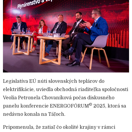
Legislatíva EÚ núti slovenských teplárov do
elektrifikácie, uviedla obchodná riaditeľka spoločnosti
Veolia Petronela Chovaníková počas diskusného
©
panelu konferencie ENERGOFÓRUM
2025, ktorá sa
nedávno konala na Táľoch.
Pripomenula, že zatiaľ čo okolité krajiny v rámci