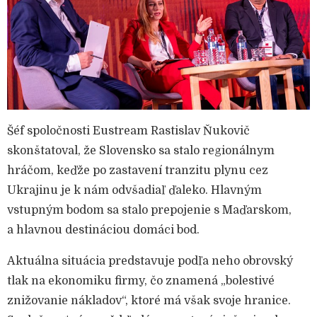
Šéf spoločnosti Eustream Rastislav Ňukovič
skonštatoval, že Slovensko sa stalo regionálnym
hráčom, keďže po zastavení tranzitu plynu cez
Ukrajinu je k nám odvšadiaľ ďaleko. Hlavným
vstupným bodom sa stalo prepojenie s Maďarskom,
a hlavnou destináciou domáci bod.
Aktuálna situácia predstavuje podľa neho obrovský
tlak na ekonomiku firmy, čo znamená „bolestivé
znižovanie nákladov“, ktoré má však svoje hranice.