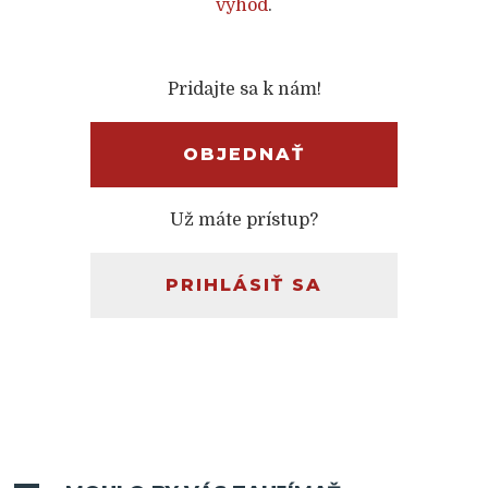
výhod
.
Pridajte sa k nám!
OBJEDNAŤ
Už máte prístup?
PRIHLÁSIŤ SA