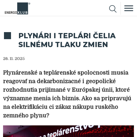
PLYNÁRI I TEPLÁRI ČELIA
SILNÉMU TLAKU ZMIEN
26. 11. 2025
Plynárenské a teplárenské spoločnosti musia
reagovať na dekarbonizačné i geopolické
rozhodnutia prijímané v Európskej únii, ktoré
významne menia ich biznis. Ako sa pripravujú
na elektrifikáciu či zákaz nákupu ruského
zemného plynu?