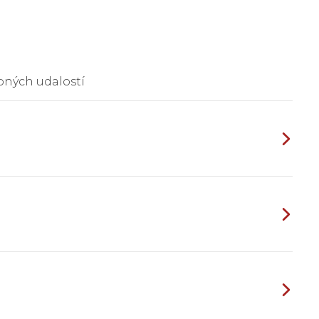
bných udalostí