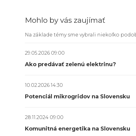
Mohlo by vás zaujímať
Na základe témy sme vybrali niekoľko podo
29.05.2026 09:00
Ako predávať zelenú elektrinu?
10.02.2026 14:30
Potenciál mikrogridov na Slovensku
28.11.2024 09:00
Komunitná energetika na Slovensku