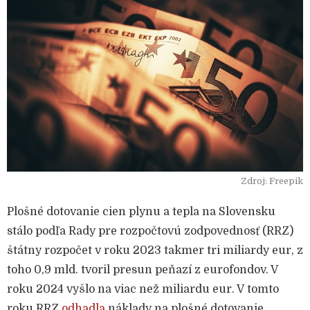
Zdroj: Freepik
Plošné dotovanie cien plynu a tepla na Slovensku
stálo podľa Rady pre rozpočtovú zodpovednosť (RRZ)
štátny rozpočet v roku 2023 takmer tri miliardy eur, z
toho 0,9 mld. tvoril presun peňazí z eurofondov. V
roku 2024 vyšlo na viac než miliardu eur. V tomto
roku RRZ
odhadla
náklady na plošné dotovanie