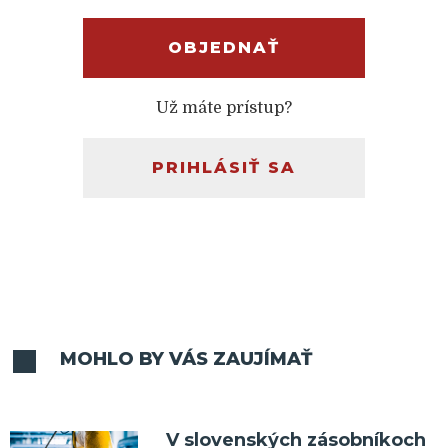
OBJEDNAŤ
Už máte prístup?
PRIHLÁSIŤ SA
MOHLO BY VÁS ZAUJÍMAŤ
V slovenských zásobníkoch