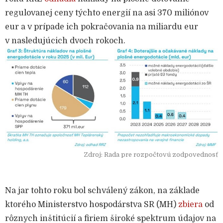
regulovanej ceny týchto energií na asi 370 miliónov
eur a v prípade ich pokračovania na miliardu eur
v nasledujúcich dvoch rokoch.
Zdroj: Rada pre rozpočtovú zodpovednosť
Na jar tohto roku bol schválený zákon, na základe
ktorého Ministerstvo hospodárstva SR (MH)
zbiera
od
rôznych inštitúcií a firiem široké spektrum údajov na