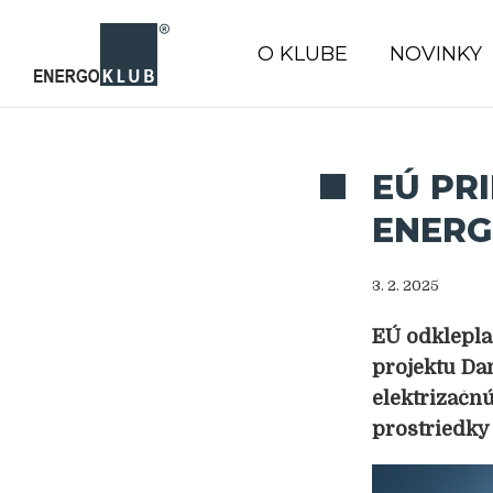
O KLUBE
NOVINKY
EÚ PR
ENERG
3. 2. 2025
EÚ odklepla
projektu Da
elektrizačnú
prostriedky