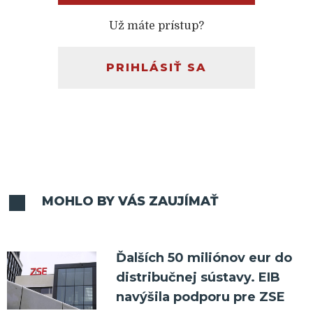
Už máte prístup?
PRIHLÁSIŤ SA
MOHLO BY VÁS ZAUJÍMAŤ
Ďalších 50 miliónov eur do
distribučnej sústavy. EIB
navýšila podporu pre ZSE