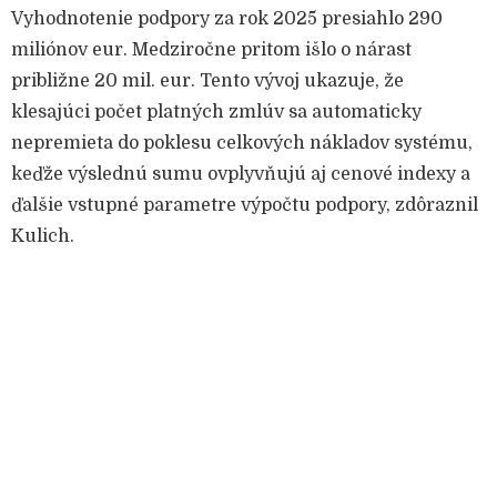
Vyhodnotenie podpory za rok 2025 presiahlo 290
miliónov eur. Medziročne pritom išlo o nárast
približne 20 mil. eur. Tento vývoj ukazuje, že
klesajúci počet platných zmlúv sa automaticky
nepremieta do poklesu celkových nákladov systému,
keďže výslednú sumu ovplyvňujú aj cenové indexy a
ďalšie vstupné parametre výpočtu podpory, zdôraznil
Kulich.