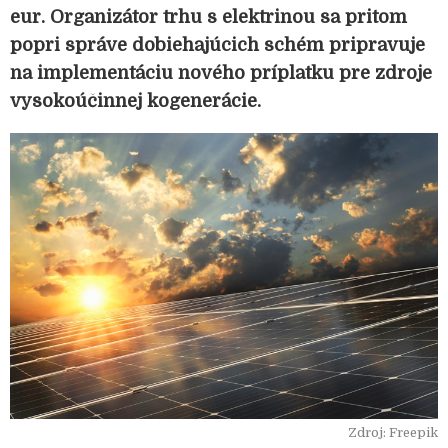
eur. Organizátor trhu s elektrinou sa pritom
popri správe dobiehajúcich schém pripravuje
na implementáciu nového príplatku pre zdroje
vysokoúčinnej kogenerácie.
Zdroj: Freepik