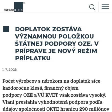
DOPLATOK ZOSTÁVA
VÝZNAMNOU POLOŽKOU
ŠTÁTNEJ PODPORY OZE. V
PRÍPRAVE JE NOVÝ REŽIM
PRÍPLATKU
1. 7. 2026
Počet výrobcov s nárokom na doplatok síce
každoročne klesá, finančný objem
podpory OZE a VÚ KVET však zostáva vysoký.
Vlani presiahla vyhodnotená podpora podľa
údajov spoločnosti OKTE hranicu 290 miliónov