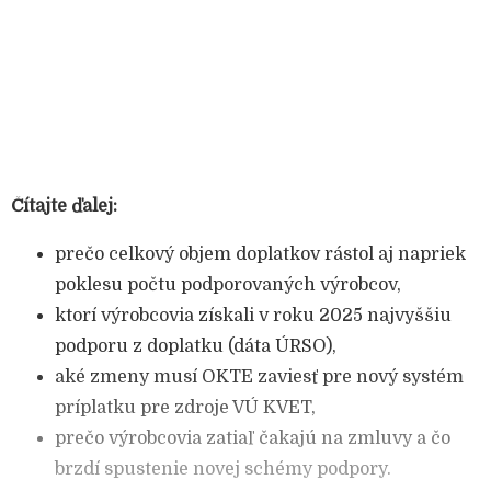
Čítajte ďalej:
prečo celkový objem doplatkov rástol aj napriek
poklesu počtu podporovaných výrobcov,
ktorí výrobcovia získali v roku 2025 najvyššiu
podporu z doplatku (dáta ÚRSO),
aké zmeny musí OKTE zaviesť pre nový systém
príplatku pre zdroje VÚ KVET,
prečo výrobcovia zatiaľ čakajú na zmluvy a čo
brzdí spustenie novej schémy podpory.