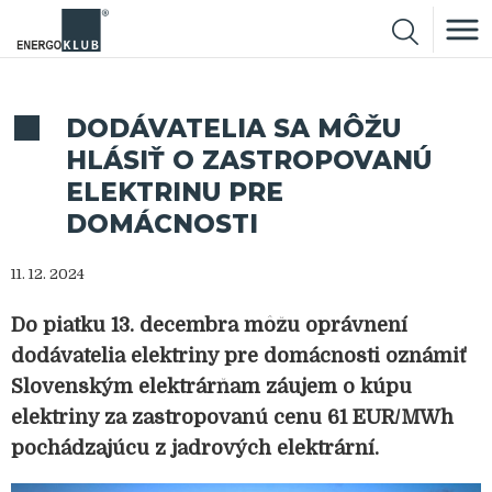
DODÁVATELIA SA MÔŽU
HLÁSIŤ O ZASTROPOVANÚ
ELEKTRINU PRE
DOMÁCNOSTI
11. 12. 2024
Do piatku 13. decembra môžu oprávnení
dodávatelia elektriny pre domácnosti oznámiť
Slovenským elektrárňam záujem o kúpu
elektriny za zastropovanú cenu 61 EUR/MWh
pochádzajúcu z jadrových elektrární.