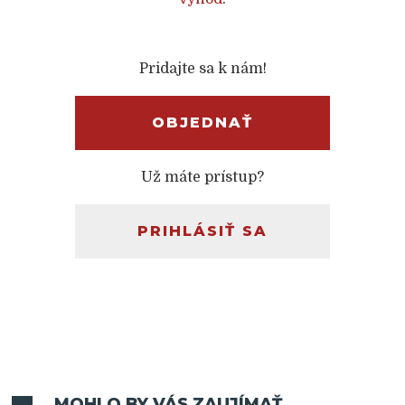
Pridajte sa k nám!
OBJEDNAŤ
Už máte prístup?
PRIHLÁSIŤ SA
MOHLO BY VÁS ZAUJÍMAŤ