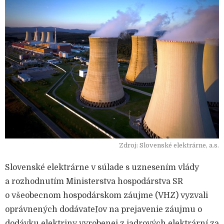
Zdroj: Slovenské elektrárne, a.s.
Slovenské elektrárne v súlade s uznesením vlády
a rozhodnutím Ministerstva hospodárstva SR
o všeobecnom hospodárskom záujme (VHZ) vyzvali
oprávnených dodávateľov na prejavenie záujmu o
dodávku elektriny vyrobenej z jadrových elektrární za