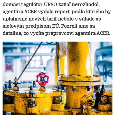
domáci regulátor ÚRSO zatiaľ nerozhodol,
agentúra ACER vydala report, podľa ktorého by
uplatnenie nových taríf nebolo v súlade so
sieťovým predpisom EÚ. Pozreli sme sa
detailne, čo vyčíta prepravcovi agentúra ACER.