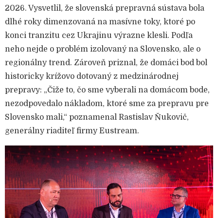
2026. Vysvetlil, že slovenská prepravná sústava bola
dlhé roky dimenzovaná na masívne toky, ktoré po
konci tranzitu cez Ukrajinu výrazne klesli. Podľa
neho nejde o problém izolovaný na Slovensko, ale o
regionálny trend. Zároveň priznal, že domáci bod bol
historicky krížovo dotovaný z medzinárodnej
prepravy: „Čiže to, čo sme vyberali na domácom bode,
nezodpovedalo nákladom, ktoré sme za prepravu pre
Slovensko mali,“ poznamenal Rastislav Ňukovič,
generálny riaditeľ firmy Eustream.