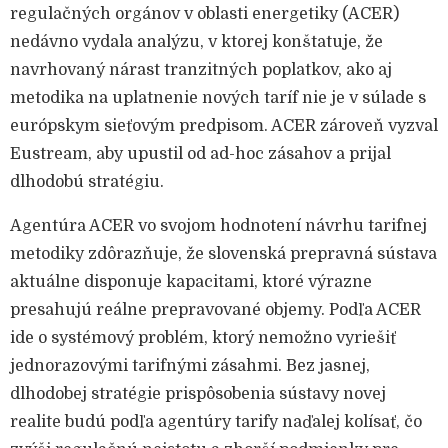
regulačných orgánov v oblasti energetiky (ACER)
nedávno vydala analýzu, v ktorej konštatuje, že
navrhovaný nárast tranzitných poplatkov, ako aj
metodika na uplatnenie nových taríf nie je v súlade s
európskym sieťovým predpisom. ACER zároveň vyzval
Eustream, aby upustil od ad-hoc zásahov a prijal
dlhodobú stratégiu.
Agentúra ACER vo svojom hodnotení návrhu tarifnej
metodiky zdôrazňuje, že slovenská prepravná sústava
aktuálne disponuje kapacitami, ktoré výrazne
presahujú reálne prepravované objemy. Podľa ACER
ide o systémový problém, ktorý nemožno vyriešiť
jednorazovými tarifnými zásahmi. Bez jasnej,
dlhodobej stratégie prispôsobenia sústavy novej
realite budú podľa agentúry tarify naďalej kolísať, čo