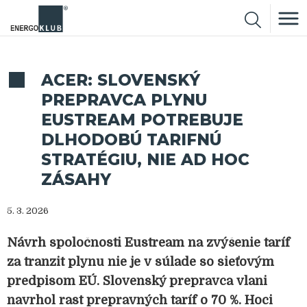
ACER: SLOVENSKÝ
PREPRAVCA PLYNU
EUSTREAM POTREBUJE
DLHODOBÚ TARIFNÚ
STRATÉGIU, NIE AD HOC
ZÁSAHY
5. 3. 2026
Návrh spoločnosti Eustream na zvýšenie taríf
za tranzit plynu nie je v súlade so sieťovým
predpisom EÚ. Slovenský prepravca vlani
navrhol rast prepravných taríf o 70 %. Hoci