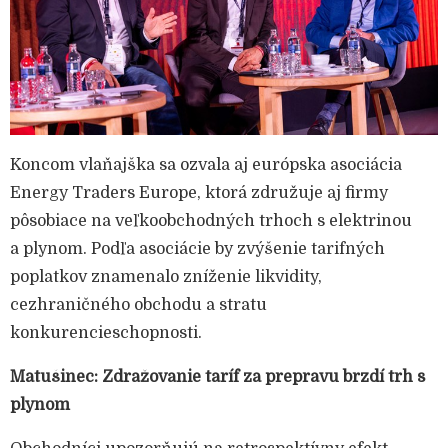
Koncom vlaňajška sa ozvala aj európska asociácia
Energy Traders Europe, ktorá združuje aj firmy
pôsobiace na veľkoobchodných trhoch s elektrinou
a plynom. Podľa asociácie by zvýšenie tarifných
poplatkov znamenalo zníženie likvidity,
cezhraničného obchodu a stratu
konkurencieschopnosti.
Matušinec: Zdražovanie taríf za prepravu brzdí trh s
plynom