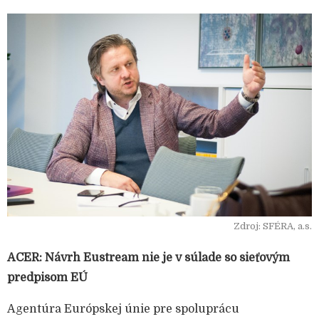
Zdroj: SFÉRA, a.s.
ACER: Návrh Eustream nie je v súlade so sieťovým
predpisom EÚ
Agentúra Európskej únie pre spoluprácu