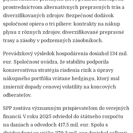
prostredníctvom alternatívnych prepravných trás a
diverzifikovaných zdrojov. Bezpečnosť dodávok
spoločnosť opiera o tri piliere: kontrakty na nákup
plynu z rôznych zdrojov, diverzifikované prepravné
trasy a zásoby v podzemných zásobníkoch.
Prevádzkový výsledok hospodárenia dosiahol 134 mil.
eur. Spoločnosť uvádza, že stabilitu podporila
konzervatívna stratégia riadenia rizík a úpravy
nákupného portfólia vrátane hedgingu, ktorý mal
zmierniť dopady cenovej volatility na koncových
odberateľov.
SPP zostáva významným prispievateľom do verejných
financií. V roku 2025 odviedol do štátneho rozpočtu
na daniach a odvodoch 417,5 mil. eur. Spolu s