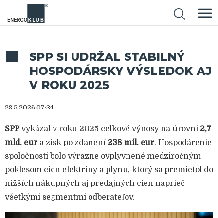
SPP SI UDRŽAL STABILNÝ
HOSPODÁRSKY VÝSLEDOK AJ
V ROKU 2025
28.5.2026 07:34
SPP
vykázal v roku 2025 celkové výnosy na úrovni
2,7
mld. eur
a zisk po zdanení
238 mil. eur
. Hospodárenie
spoločnosti bolo výrazne ovplyvnené medziročným
poklesom cien elektriny a plynu, ktorý sa premietol do
nižších nákupných aj predajných cien naprieč
všetkými segmentmi odberateľov.