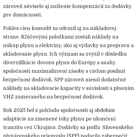
zároveň súviselo aj zníženie kompenzácií za dodávky
pre domácnosti.
Pokles cien komodít sa odrazil aj na nákladovej
strane. Kľúčovými položkami zostali náklady na
nákup plynu a elektriny, ako aj výdavky na prepravu a
skladovanie plynu. Ich význam sa zvýšil v dôsledku
diverzifikácie dovozu plynu do Európy a snahy
spoločnosti maximalizovať zásoby s cieľom posilniť
bezpečnosť dodávok. SPP zároveň niesol dodatočné
náklady na skladovacie kapacity v súvislosti s plnením
VHZ zameraného na bezpečnosť dodávok.
Rok 2025 bol z pohľadu spoločnosti aj obdobím
adaptácie na zmenené toky plynu po ukončení
tranzitu cez Ukrajinu. Dodávky sa podľa Slovenského
plynárenského priemyslu (SPP) podarilo zabezpečiť