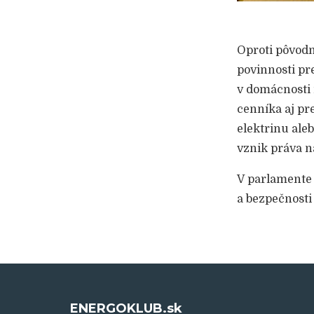
Oproti pôvodn
povinnosti pr
v domácnosti 
cenníka aj pr
elektrinu ale
vznik práva 
V parlamente 
a bezpečnosti
ENERGOKLUB.sk