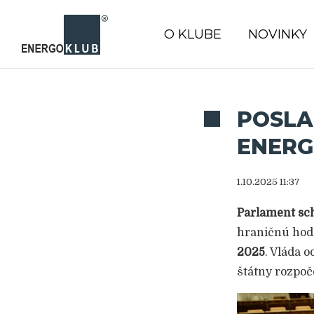
O KLUBE
NOVINKY
POSLA
ENER
1.10.2025 11:37
Parlament sch
hraničnú hodn
2025
. Vláda 
štátny rozpoč