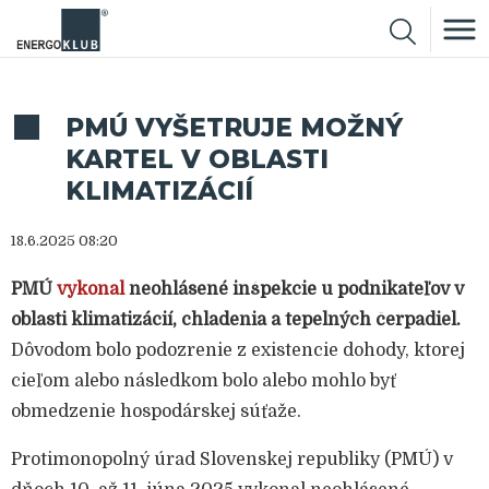
PMÚ VYŠETRUJE MOŽNÝ
KARTEL V OBLASTI
KLIMATIZÁCIÍ
18.6.2025 08:20
PMÚ
vykonal
neohlásené inšpekcie u podnikateľov v
oblasti klimatizácií, chladenia a tepelných čerpadiel.
Dôvodom bolo podozrenie z existencie dohody, ktorej
cieľom alebo následkom bolo alebo mohlo byť
obmedzenie hospodárskej súťaže.
Protimonopolný úrad Slovenskej republiky (PMÚ) v