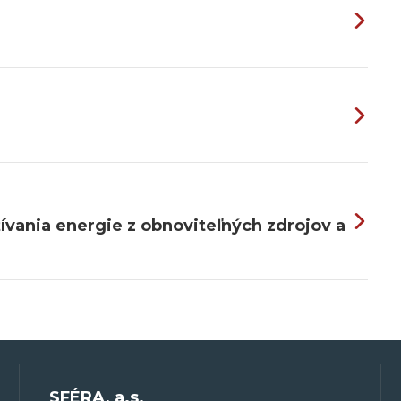
ívania energie z obnoviteľných zdrojov a
SFÉRA, a.s.