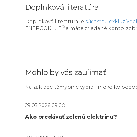
Doplnková literatúra
Doplnková literatúra je
súčasťou exkluzívn
®
ENERGOKLUB
a máte zriadené konto, zob
Mohlo by vás zaujímať
Na základe témy sme vybrali niekoľko podo
29.05.2026 09:00
Ako predávať zelenú elektrinu?