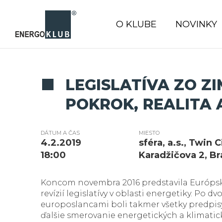
O KLUBE
NOVINKY
LEGISLATÍVA ZO ZI
POKROK, REALITA 
DÁTUM A ČAS
MIESTO
4.2.2019
sféra, a.s., Twin C
18:00
Karadžičova 2, Br
Koncom novembra 2016 predstavila Európska 
revízií legislatívy v oblasti energetiky. Po 
europoslancami boli takmer všetky predpis
ďalšie smerovanie energetických a klimatic