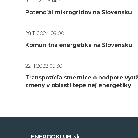
10.02.2026 14:30
Potenciál mikrogridov na Slovensku
28.11.2024 09:00
Komunitná energetika na Slovensku
22.11.2022 09:30
Transpozícia smernice o podpore využ
zmeny v oblasti tepelnej energetiky
ENERGOKLUB.sk