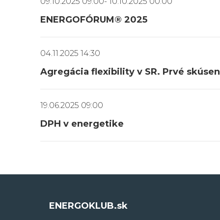
09.10.2025 09:00- 10.10.2025 00:00
ENERGOFÓRUM® 2025
04.11.2025 14:30
Agregácia flexibility v SR. Prvé skúsen
19.06.2025 09:00
DPH v energetike
ENERGOKLUB.sk