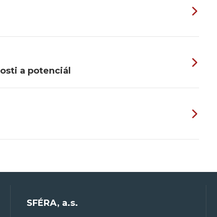
osti a potenciál
SFÉRA, a.s.