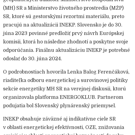
(MH) SR a Ministerstvo životného prostredia (MŽP)
SR, ktoré sú gestorskými rezortmi materiálu, preto
pracujú na aktualizácii INEKP. Slovensko je do 30.
júna 2023 povinné predložiť prvý návrh Európskej
komisii, ktorá ho následne zhodnotí a poskytne svoje
odporúčania. Finálnu aktualizáciu INEKP je potrebné
odoslať do 30. júna 2024.
O podrobnostiach hovorila Lenka Balog Ferenčáková,
riaditeľka odboru energetickej a surovinovej politiky
sekcie energetiky MH SR na verejnej diskusii, ktorú
organizovala platforma ENERGOKLUB. Partnerom
podujatia bol Slovenský plynárenský priemysel.
INEKP obsahuje záväzné aj indikatívne ciele SR
v oblasti energetickej efektívnosti, OZE, znižovania