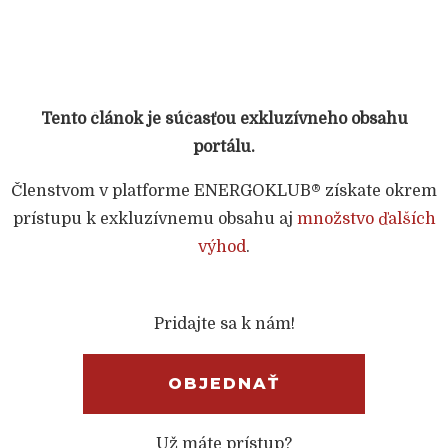
Tento článok je súčasťou exkluzívneho obsahu
portálu.
Členstvom v platforme ENERGOKLUB® získate okrem
prístupu k exkluzívnemu obsahu aj
množstvo ďalších
výhod
.
Pridajte sa k nám!
OBJEDNAŤ
Už máte prístup?