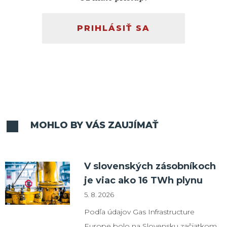
PRIHLÁSIŤ SA
MOHLO BY VÁS ZAUJÍMAŤ
V slovenských zásobníkoch
je viac ako 16 TWh plynu
5. 8. 2026
Podľa údajov Gas Infrastructure
Europe bolo na Slovensku začiatkom