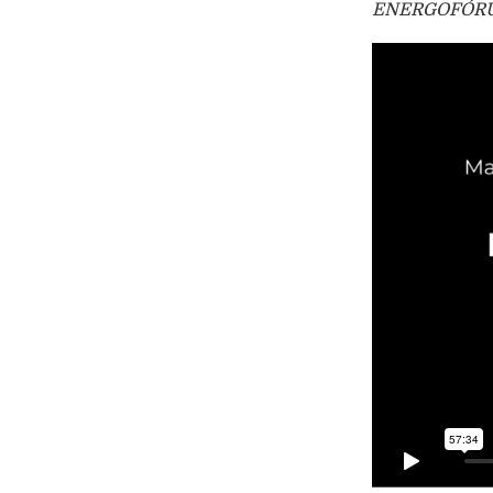
ENERGOFÓR