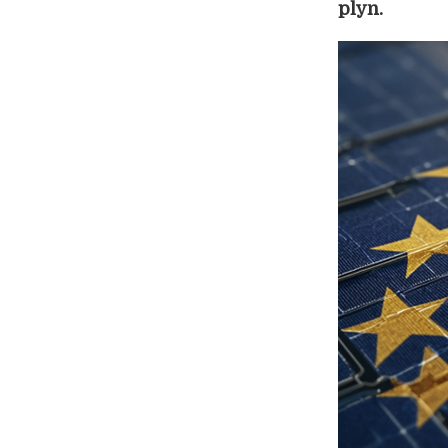
plyn.