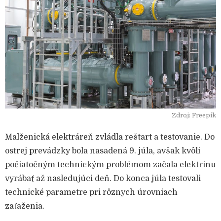
Zdroj: Freepik
Malženická elektráreň zvládla reštart a testovanie. Do
ostrej prevádzky bola nasadená 9. júla, avšak kvôli
počiatočným technickým problémom začala elektrinu
vyrábať až nasledujúci deň. Do konca júla testovali
technické parametre pri rôznych úrovniach
zaťaženia.