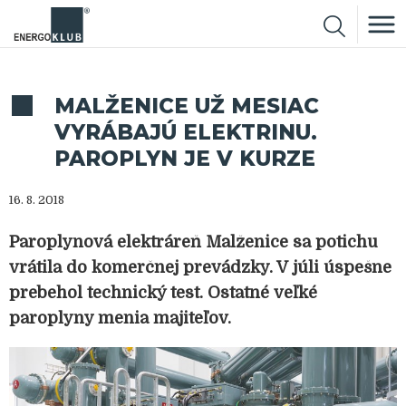
MALŽENICE UŽ MESIAC
VYRÁBAJÚ ELEKTRINU.
PAROPLYN JE V KURZE
16. 8. 2018
Paroplynová elektráreň Malženice sa potichu
vrátila do komerčnej prevádzky. V júli úspešne
prebehol technický test. Ostatné veľké
paroplyny menia majiteľov.