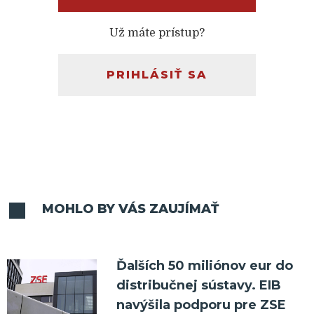
Už máte prístup?
PRIHLÁSIŤ SA
MOHLO BY VÁS ZAUJÍMAŤ
Ďalších 50 miliónov eur do
distribučnej sústavy. EIB
navýšila podporu pre ZSE