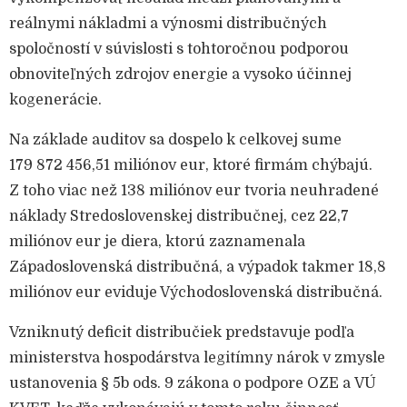
reálnymi nákladmi a výnosmi distribučných
spoločností v súvislosti s tohtoročnou podporou
obnoviteľných zdrojov energie a vysoko účinnej
kogenerácie.
Na základe auditov sa dospelo k celkovej sume
179 872 456,51 miliónov eur, ktoré firmám chýbajú.
Z toho viac než 138 miliónov eur tvoria neuhradené
náklady Stredoslovenskej distribučnej, cez 22,7
miliónov eur je diera, ktorú zaznamenala
Západoslovenská distribučná, a výpadok takmer 18,8
miliónov eur eviduje Východoslovenská distribučná.
Vzniknutý deficit distribučiek predstavuje podľa
ministerstva hospodárstva legitímny nárok v zmysle
ustanovenia § 5b ods. 9 zákona o podpore OZE a VÚ