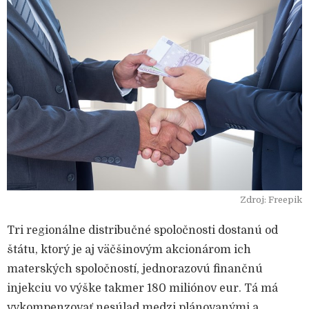
Zdroj: Freepik
Tri regionálne distribučné spoločnosti dostanú od
štátu, ktorý je aj väčšinovým akcionárom ich
materských spoločností, jednorazovú finančnú
injekciu vo výške takmer 180 miliónov eur. Tá má
vykompenzovať nesúlad medzi plánovanými a